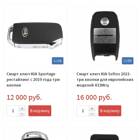
kir39
kir59
Смарт ключ KIA Sportage
Смарт ключ KIA Seltos 2021-
рестайлинг с 2019 года три
три кнопки для европейских
кнопки
моделей 433Мгц
12 000 руб.
16 000 руб.
В корзину
В корзину