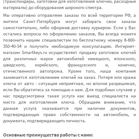
(транспондеры, заготовки для изготовления ключей, расходные
материалы) до оборудования широкого спектра.
Мы оперативно отправляем заказы по всей территории РФ, а
жители Санкт-Петербурга могут забирать свои заказы
самостоятельно, либо оформив доставку курьером. Если у Вас
остались вопросы по оформлению заказов, Вы всегда можете
позвонить нашим специалистам по бесплатному номеру 8-800-
350-40-54 и получить необходимую консультацию. Интернет-
магазин Smartkeys.ru осуществляет продажу заготовок ключей
для различных марок автомобилей немецкого, японского,
шведского, корейского, французского и, конечно,
отечественного автопрома. Кроме того, наша компания
занимается изготовлением ключей на заказ. Потеря или кража
ключа от авто - ситуация неприятная, но вполне разрешимая,
если Вы обратитесь за помощью к нам. Для подобных случаев у
нас предусмотрена такая услуга как выезд специалиста на
место для изготовления ключа. Обращаем внимание, что
данная услуга оказывается при наличии документов,
подтверждающих право собственности на автомобиль, и
документа, подтверждающего личность.
Основные преимущества работы с нами: