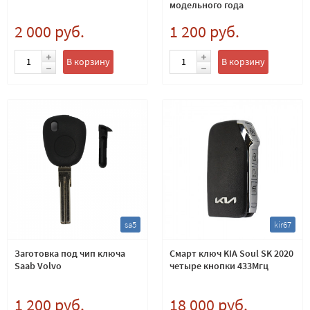
модельного года
2 000 руб.
1 200 руб.
В корзину
В корзину
sa5
kir67
Заготовка под чип ключа
Смарт ключ KIA Soul SK 2020
Saab Volvo
четыре кнопки 433Мгц
1 200 руб.
18 000 руб.