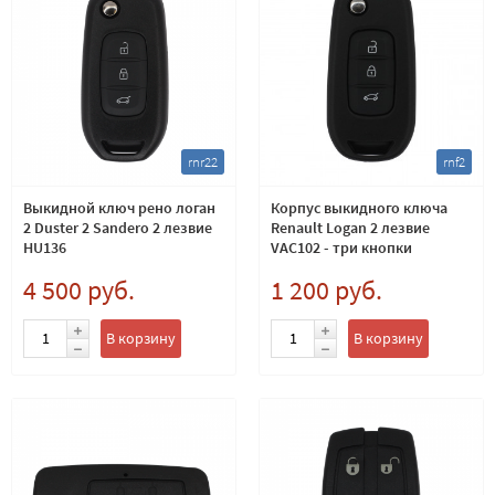
rnr22
rnf2
Выкидной ключ рено логан
Корпус выкидного ключа
2 Duster 2 Sandero 2 лезвие
Renault Logan 2 лезвие
HU136
VAC102 - три кнопки
4 500 руб.
1 200 руб.
В корзину
В корзину