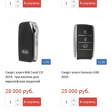
В корзину
В корзину
kir58
hyr60
Смарт ключ KIA Ceed CD
Смарт ключ Genesis G90
2019- три кнопки для
2016-
европейских моделей
433Мгц
28 000 руб.
25 000 руб.
В корзину
В корзину