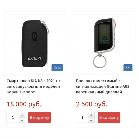
kir70
br1
Смарт ключ KIA K8 c 2021 г с
Брелок совместимый с
автозапуском для моделей
сигнализацией Starline A93
Кореи экспорт
вертикальный дисплей
18 000 руб.
2 500 руб.
В корзину
В корзину