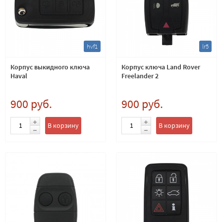
hvf1
lr5
Корпус выкидного ключа
Корпус ключа Land Rover
Haval
Freelander 2
900 руб.
900 руб.
В корзину
В корзину