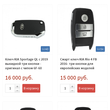
kir40
kir34
Ключ KIA Sportage QL c 2019
Смарт ключ KIA Rio 4 FB
выкидной три кнопки -
2016- три кнопки для
оригинал с чипом 6F-60
европейских моделей
80bit
16 000 руб.
15 000 руб.
В корзину
В корзину