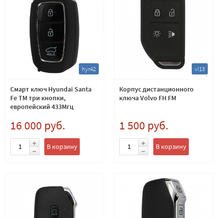
hyr42
vl13
Смарт ключ Hyundai Santa
Корпус дистанционного
Fe TM три кнопки,
ключа Volvo FH FM
европейский 433Мгц
16 000 руб.
1 500 руб.
В корзину
В корзину