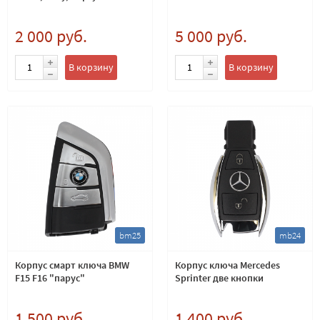
2 000 руб.
5 000 руб.
В корзину
В корзину
bm25
mb24
Корпус смарт ключа BMW
Корпус ключа Mercedes
F15 F16 "парус"
Sprinter две кнопки
1 500 руб.
1 400 руб.