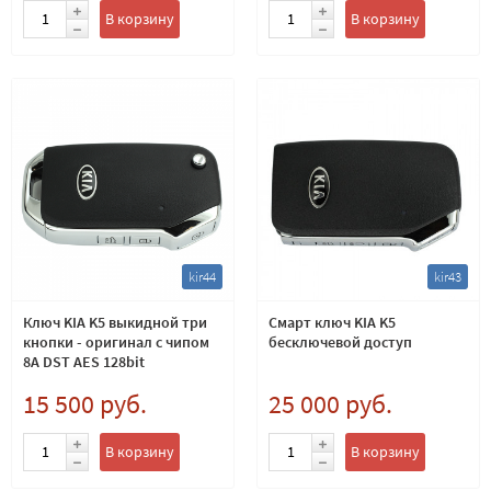
В корзину
В корзину
kir44
kir43
Ключ KIA K5 выкидной три
Смарт ключ KIA K5
кнопки - оригинал с чипом
бесключевой доступ
8A DST AES 128bit
15 500 руб.
25 000 руб.
В корзину
В корзину