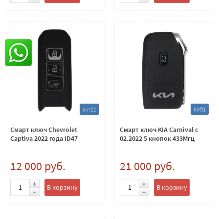
cvr11
kir51
Смарт ключ Chevrolet
Смарт ключ KIA Carnival с
Captiva 2022 года ID47
02.2022 5 кнопок 433Мгц
12 000 руб.
21 000 руб.
В корзину
В корзину