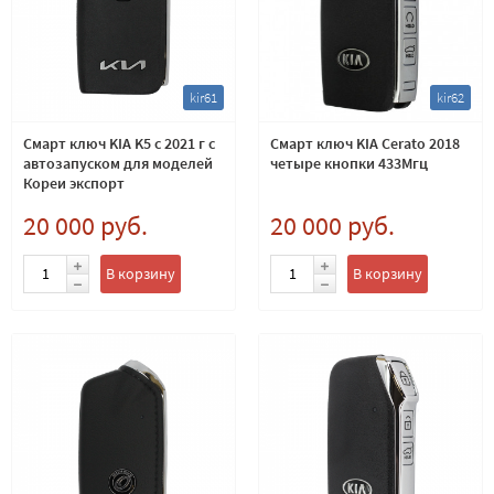
kir61
kir62
Смарт ключ KIA K5 c 2021 г с
Смарт ключ KIA Cerato 2018
автозапуском для моделей
четыре кнопки 433Мгц
Кореи экспорт
20 000 руб.
20 000 руб.
В корзину
В корзину