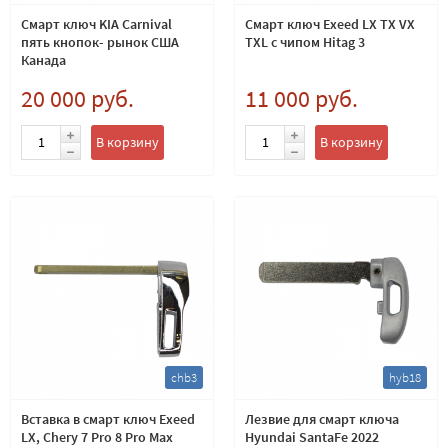
Смарт ключ KIA Carnival
Смарт ключ Exeed LX TX VX
пять кнопок- рынок США
TXL с чипом Hitag 3
Канада
20 000 руб.
11 000 руб.
В корзину
В корзину
chb3
hyb18
Вставка в смарт ключ Exeed
Лезвие для смарт ключа
LX, Chery 7 Pro 8 Pro Max
Hyundai SantaFe 2022