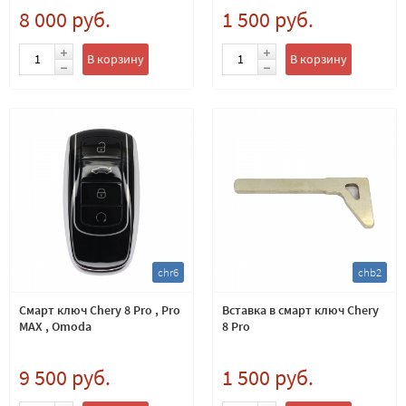
8 000 руб.
1 500 руб.
В корзину
В корзину
chr6
chb2
Смарт ключ Chery 8 Pro , Pro
Вставка в смарт ключ Chery
MAX , Omoda
8 Pro
9 500 руб.
1 500 руб.