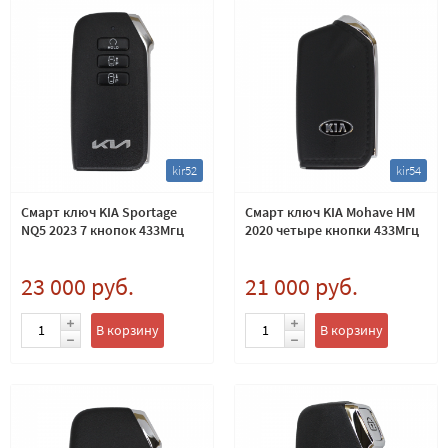
kir52
kir54
Смарт ключ KIA Sportage
Смарт ключ KIA Mohave HM
NQ5 2023 7 кнопок 433Мгц
2020 четыре кнопки 433Мгц
23 000 руб.
21 000 руб.
В корзину
В корзину