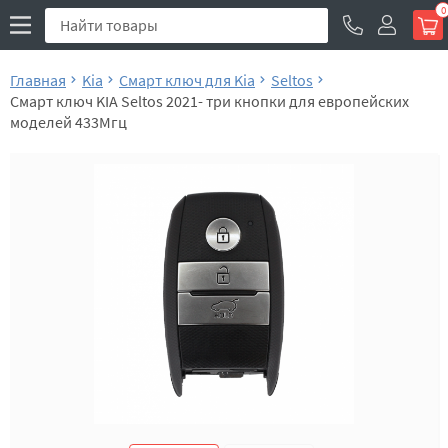
0
Главная
Kia
Смарт ключ для Kia
Seltos
Смарт ключ KIA Seltos 2021- три кнопки для европейских
моделей 433Мгц