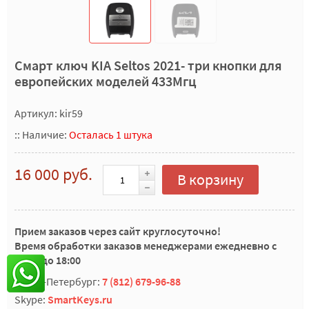
Смарт ключ KIA Seltos 2021- три кнопки для
европейских моделей 433Мгц
Артикул: kir59
::
Наличие:
Осталась 1 штука
16 000 руб.
В корзину
Прием заказов через сайт круглосуточно!
Время обработки заказов менеджерами ежедневно с
10:00 до 18:00
Санкт-Петербург:
7 (812) 679-96-88
Skype:
SmartKeys.ru