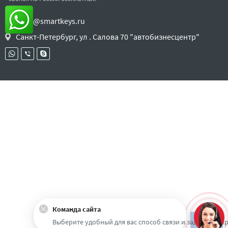
sales@smartkeys.ru
Санкт-Петербург, ул . Салова 70 "автобизнесцентр"
Команда сайта
Наверх
Выберите удобный для вас способ связи и задайте воп