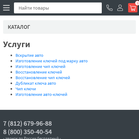
0
КАТАЛОГ
Услуги
Вскрытие авто
Изготовление ключей под марку авто
Изготовление чип ключей
Восстановление ключей
Восстановление чип ключей
Дубликат ключа авто
Чип ключи
Изготовление авто-ключей
7 (812) 679-96-88
8 (800) 350-40-54
- звонок по России бесплатный -