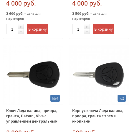
4 000 руб.
4 000 руб.
3 600 руб.
- цена для
3 500 руб.
- цена для
партнеров
партнеров
В корзину
В корзину
ldr4
ld2
Ключ Лада калина, приора,
Корпус ключа Лада калина,
гранта, Datsun, Niva с
приора, гранта с тремя
управлением центральным
кнопками
замком