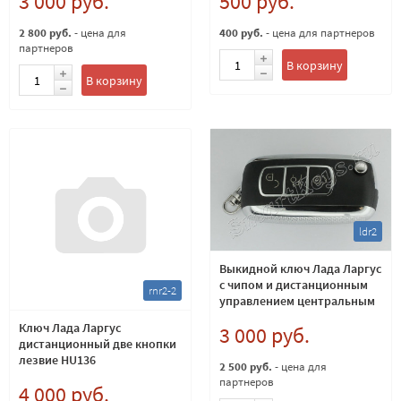
3 000 руб.
500 руб.
2 800 руб.
- цена для
400 руб.
- цена для партнеров
партнеров
В корзину
В корзину
ldr2
Выкидной ключ Лада Ларгус
с чипом и дистанционным
rnr2-2
управлением центральным
замком
Ключ Лада Ларгус
3 000 руб.
дистанционный две кнопки
лезвие HU136
2 500 руб.
- цена для
партнеров
4 000 руб.