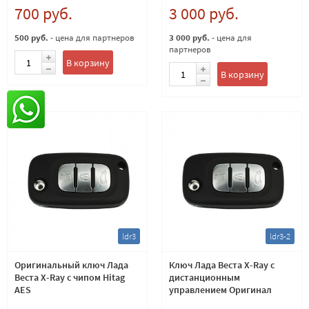
700 руб.
3 000 руб.
500 руб.
- цена для партнеров
3 000 руб.
- цена для
партнеров
В корзину
В корзину
ldr3
ldr3-2
Оригинальный ключ Лада
Ключ Лада Веста X-Ray с
Веста X-Ray с чипом Hitag
дистанционным
AES
управлением Оригинал