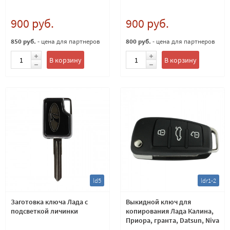
900 руб.
900 руб.
850 руб.
- цена для партнеров
800 руб.
- цена для партнеров
В корзину
В корзину
ld5
ldr1-2
Заготовка ключа Лада с
Выкидной ключ для
подсветкой личинки
копирования Лада Калина,
Приора, гранта, Datsun, Niva