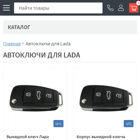
0
КАТАЛОГ
Главная
Автоключи для Lada
АВТОКЛЮЧИ ДЛЯ LADA
ldr1
ldf2
Выкидной ключ Лада
Корпус выкидной ключа