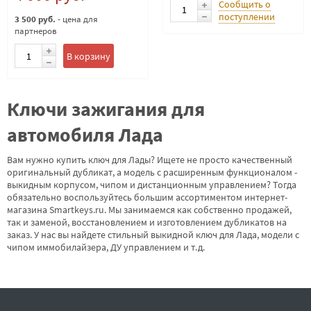
Сообщить о
поступлении
3 500 руб.
- цена для
партнеров
В корзину
Ключи зажигания для
автомобиля Лада
Вам нужно купить ключ для Лады? Ищете не просто качественный
оригинальный дубликат, а модель с расширенным функционалом -
выкидным корпусом, чипом и дистанционным управлением? Тогда
обязательно воспользуйтесь большим ассортиментом интернет-
магазина Smartkeys.ru. Мы занимаемся как собственно продажей,
так и заменой, восстановлением и изготовлением дубликатов на
заказ. У нас вы найдете стильный выкидной ключ для Лада, модели с
чипом иммобилайзера, ДУ управлением и т.д.