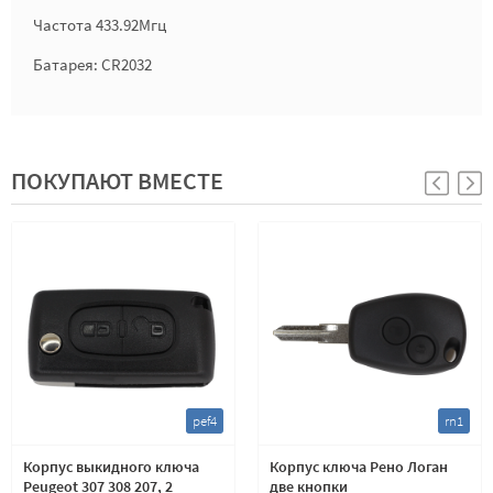
Частота 433.92Мгц
Батарея: CR2032
ПОКУПАЮТ ВМЕСТЕ
pef4
rn1
Корпус выкидного ключа
Корпус ключа Рено Логан
Peugeot 307 308 207, 2
две кнопки