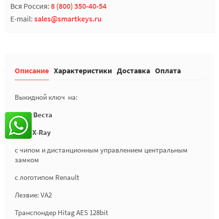
Вся Россия:
8 (800) 350-40-54
E-mail:
sales@smartkeys.ru
Описание
Характеристики
Доставка
Оплата
Выкидной ключ на:
Лада Веста
Lada X-Ray
с чипом и дистанционным управлением центральным
замком
с логотипом Renault
Лезвие: VA2
Транспондер Hitag AES 128bit