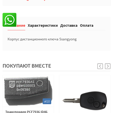
Описание
Характеристики
Доставка
Оплата
Корпус дистанционного ключа Ssangyong
ПОКУПАЮТ ВМЕСТЕ
at18
Транспондер PCF7936 ID46