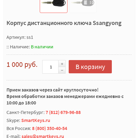
Корпус дистанционного ключа Ssangyong
Артикул: ss1
::
Наличие:
В наличии
1 000 руб.
В корзину
Прием заказов через сайт круглосуточно!
Время обработки заказов менеджерами ежедневно с
10:00 до 18:00
Санкт-Петербург:
7 (812) 679-96-88
Skype:
SmartKeys.ru
Вся Россия:
8 (800) 350-40-54
E-mail:
sales@smartkeys.ru