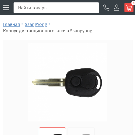
0
Главная
SsangYong
Корпус дистанционного ключа Ssangyong