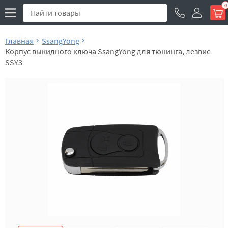
0
Главная
SsangYong
Корпус выкидного ключа SsangYong для тюнинга, лезвие
SSY3