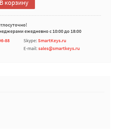
В корзину
углосуточно!
еджерами ежедневно с 10:00 до 18:00
96-88
Skype:
SmartKeys.ru
E-mail:
sales@smartkeys.ru