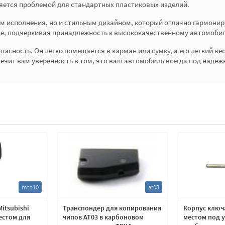
ляется проблемой для стандартных пластиковых изделий.
ом исполнения, но и стильным дизайном, который отлично гармони
се, подчеркивая принадлежность к высококачественному автомоби
асность. Он легко помещается в карман или сумку, а его легкий в
ечит вам уверенность в том, что ваш автомобиль всегда под надеж
mtp10
at03
itsubishi
Транспондер для копирования
Корпус ключа
естом для
чипов AT03 в карбоновом
местом под 