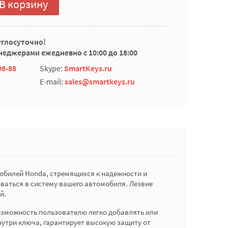
В корзину
углосуточно!
еджерами ежедневно с 10:00 до 18:00
96-88
Skype:
SmartKeys.ru
E-mail:
sales@smartkeys.ru
мобилей Honda, стремящихся к надежности и
оваться в систему вашего автомобиля. Лезвие
й.
возможность пользователю легко добавлять или
нутри ключа, гарантирует высокую защиту от