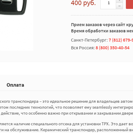
400 руб.
Прием заказов через сайт кр
Время обработки заказов мен
Санкт-Петербург:
7 (812) 679-
Вся Россия:
8 (800) 350-40-54
Оплата
ского транспондера – это идеальное решение для владельцев авто
том последних технологий, что позволяет ему seamlessly интегрир
действие, что особенно важно при открывании и закрывании двере
ляется наличие специального отсека для установки TPX. Это дает 
ьги на обслуживание. Керамический транспондер, расположенный в