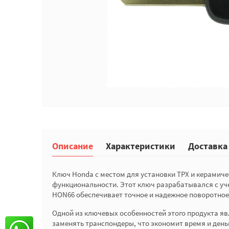
Описание
Характеристики
Доставка
Ключ Honda с местом для установки TPX и керамиче
функциональности. Этот ключ разрабатывался с уче
HON66 обеспечивает точное и надежное поворотное 
Одной из ключевых особенностей этого продукта яв
заменять транспондеры, что экономит время и ден