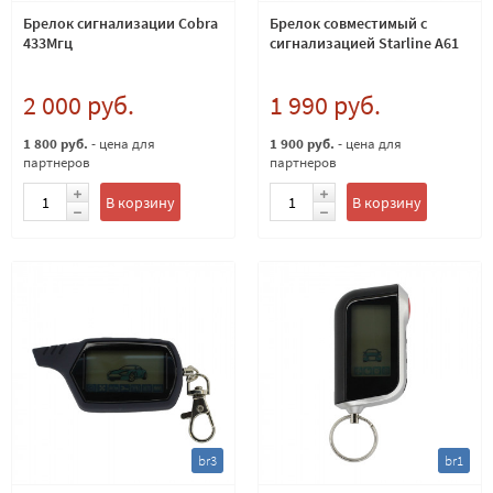
Брелок сигнализации Cobra
Брелок совместимый с
433Мгц
сигнализацией Starline A61
2 000 руб.
1 990 руб.
1 800 руб.
- цена для
1 900 руб.
- цена для
партнеров
партнеров
В корзину
В корзину
br3
br1