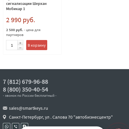
сигнализации Шерхан
Мобикар 1
2 990 руб.
2 500 руб.
- цена для
партнеров
В корзину
7 (812) 679-96-88
8 (800) 350-40-54
- звонок по России бесплатный -
sales@smartkeys.ru
Санкт-Петербург, ул . Салова 70 "автобизнесцентр"