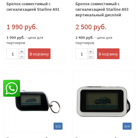
Брелок совместимый с
Брелок совместимый с
сигнализацией Starline A91
сигнализацией Starline A93
вертикальный дисплей
1 990 руб.
2 500 руб.
1 900 руб.
- цена для
2 400 руб.
- цена для
партнеров
партнеров
В корзину
В корзину
br2
br4