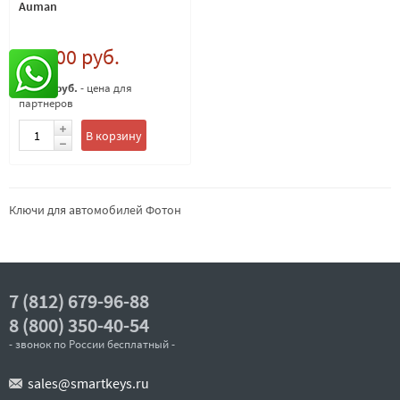
Auman
14 000 руб.
13 000 руб.
- цена для
партнеров
В корзину
Ключи для автомобилей Фотон
7 (812) 679-96-88
8 (800) 350-40-54
- звонок по России бесплатный -
sales@smartkeys.ru