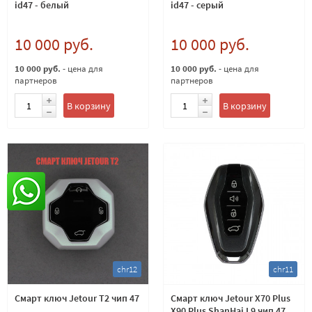
id47 - белый
id47 - серый
10 000 руб.
10 000 руб.
10 000 руб.
- цена для
10 000 руб.
- цена для
партнеров
партнеров
В корзину
В корзину
chr12
chr11
Смарт ключ Jetour T2 чип 47
Смарт ключ Jetour X70 Plus
X90 Plus ShanHai L9 чип 47