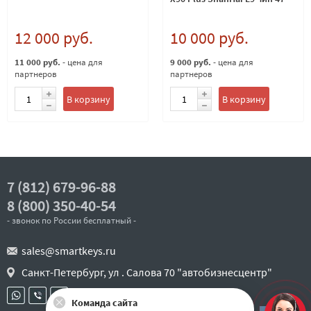
12 000 руб.
10 000 руб.
11 000 руб.
- цена для
9 000 руб.
- цена для
партнеров
партнеров
В корзину
В корзину
7 (812) 679-96-88
8 (800) 350-40-54
- звонок по России бесплатный -
sales@smartkeys.ru
Санкт-Петербург, ул . Салова 70 "автобизнесцентр"
Команда сайта