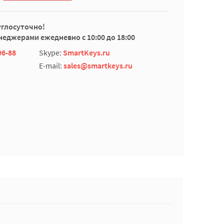
углосуточно!
еджерами ежедневно с 10:00 до 18:00
96-88
Skype:
SmartKeys.ru
E-mail:
sales@smartkeys.ru