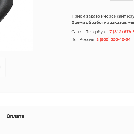
Прием заказов через сайт кр
Время обработки заказов мен
Санкт-Петербург:
7 (812) 679-
Вся Россия:
8 (800) 350-40-54
Оплата