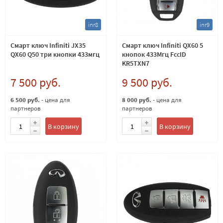
inr8
inr9
Смарт ключ Infiniti JX35
Смарт ключ Infiniti QX60 5
QX60 Q50 три кнопки 433мгц
кнопок 433Мгц FccID
KR5TXN7
7 500 руб.
9 500 руб.
6 500 руб.
- цена для
8 000 руб.
- цена для
партнеров
партнеров
В корзину
В корзину