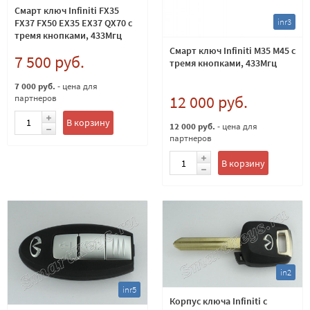
Смарт ключ Infiniti FX35
inr3
FX37 FX50 EX35 EX37 QX70 с
тремя кнопками, 433Мгц
Смарт ключ Infiniti M35 M45 с
7 500 руб.
тремя кнопками, 433Мгц
7 000 руб.
- цена для
12 000 руб.
партнеров
В корзину
12 000 руб.
- цена для
партнеров
В корзину
in2
inr5
Корпус ключа Infiniti с