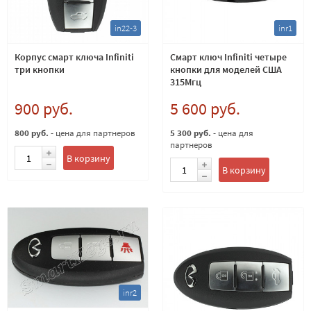
in22-3
inr1
Корпус смарт ключа Infiniti
Смарт ключ Infiniti четыре
три кнопки
кнопки для моделей США
315Мгц
900 руб.
5 600 руб.
800 руб.
- цена для партнеров
5 300 руб.
- цена для
партнеров
В корзину
В корзину
inr2