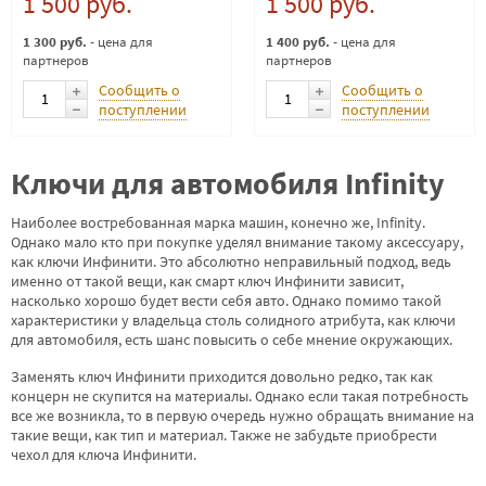
1 500 руб.
1 500 руб.
1 300 руб.
- цена для
1 400 руб.
- цена для
партнеров
партнеров
Сообщить о
Сообщить о
поступлении
поступлении
Ключи для автомобиля Infinity
Наиболее востребованная марка машин, конечно же, Infinity.
Однако мало кто при покупке уделял внимание такому аксессуару,
как ключи Инфинити. Это абсолютно неправильный подход, ведь
именно от такой вещи, как смарт ключ Инфинити зависит,
насколько хорошо будет вести себя авто. Однако помимо такой
характеристики у владельца столь солидного атрибута, как ключи
для автомобиля, есть шанс повысить о себе мнение окружающих.
Заменять ключ Инфинити приходится довольно редко, так как
концерн не скупится на материалы. Однако если такая потребность
все же возникла, то в первую очередь нужно обращать внимание на
такие вещи, как тип и материал. Также не забудьте приобрести
чехол для ключа Инфинити.