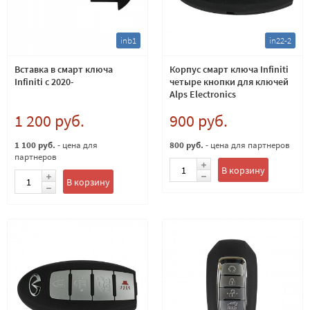
inb1
in22-2
Вставка в смарт ключа
Корпус смарт ключа Infiniti
Infiniti с 2020-
четыре кнопки для ключей
Alps Electronics
1 200 руб.
900 руб.
1 100 руб.
- цена для
800 руб.
- цена для партнеров
партнеров
В корзину
В корзину