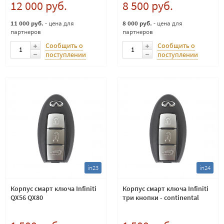
12 000 руб.
8 500 руб.
11 000 руб.
- цена для
8 000 руб.
- цена для
партнеров
партнеров
Сообщить о
Сообщить о
поступлении
поступлении
in23
in24
Корпус смарт ключа Infiniti
Корпус смарт ключа Infiniti
QX56 QX80
три кнопки - continental