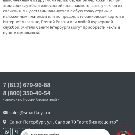
этом срок службы и износостойкость намного выше у чехлов из
силикона. Мы доставим Вам чехол в любую точку страны, с
наложенным платежом или по предоплате банковской картой в
Интернет магазине, Почтой России или любой курьерской
службой. Жители Санкт-Петербурга могут приобрести чехлы в
пункте самовывоза.
7 (812) 679-96-88
8 (800) 350-40-54
- звонок по России бесплатный -
sales@smartkeys.ru
Санкт-Петербург, ул . Салова 70 "автобизнесцентр"