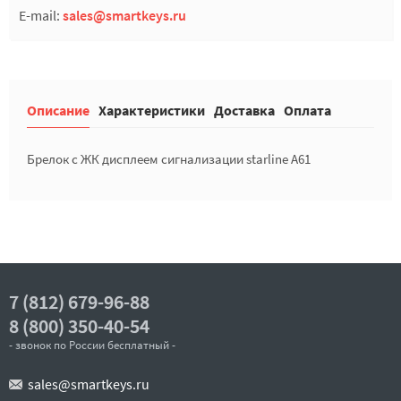
E-mail:
sales@smartkeys.ru
Описание
Характеристики
Доставка
Оплата
Брелок с ЖК дисплеем сигнализации starline A61
7 (812) 679-96-88
8 (800) 350-40-54
- звонок по России бесплатный -
sales@smartkeys.ru