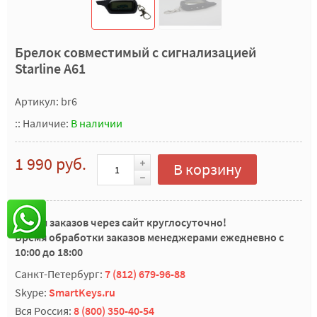
Брелок совместимый с сигнализацией
Starline A61
Артикул: br6
::
Наличие:
В наличии
1 990 руб.
В корзину
Прием заказов через сайт круглосуточно!
Время обработки заказов менеджерами ежедневно с
10:00 до 18:00
Санкт-Петербург:
7 (812) 679-96-88
Skype:
SmartKeys.ru
Вся Россия:
8 (800) 350-40-54