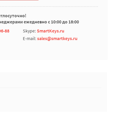
углосуточно!
еджерами ежедневно с 10:00 до 18:00
96-88
Skype:
SmartKeys.ru
E-mail:
sales@smartkeys.ru