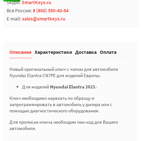
Skype:
SmartKeys.ru
Вся Россия:
8 (800) 350-40-54
E-mail:
sales@smartkeys.ru
Описание
Характеристики
Доставка
Оплата
Новый оригинальный ключ с чипом для автомобиля
Hyundai Elantra CN7PE для моделей Европы.
Для моделей
Hyundai Elantra 2021
-
Ключ необходимо нарезать по образцу и
запрограммировать в автомобиль у дилера или с
помощью диагностического оборудования.
Для прописки ключа необходим пин-код для Вашего
автомобиля.