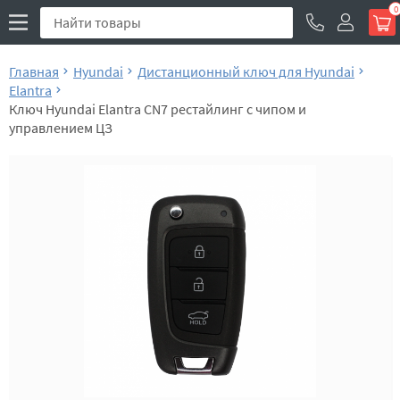
0
Главная
Hyundai
Дистанционный ключ для Hyundai
Elantra
Ключ Hyundai Elantra CN7 рестайлинг с чипом и
управлением ЦЗ