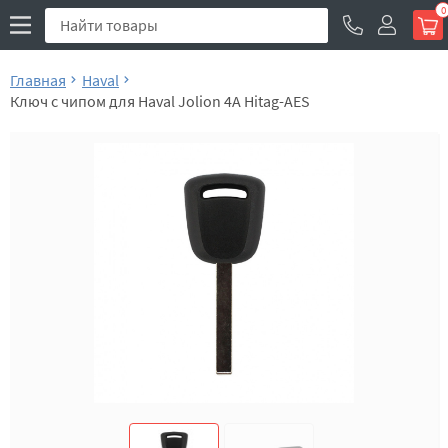
0
Главная
Haval
Ключ с чипом для Haval Jolion 4A Hitag-AES