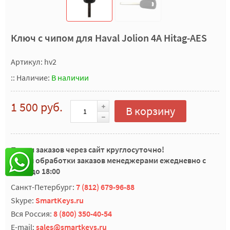
Ключ с чипом для Haval Jolion 4A Hitag-AES
Артикул: hv2
::
Наличие:
В наличии
1 500 руб.
В корзину
Прием заказов через сайт круглосуточно!
Время обработки заказов менеджерами ежедневно с
10:00 до 18:00
Санкт-Петербург:
7 (812) 679-96-88
Skype:
SmartKeys.ru
Вся Россия:
8 (800) 350-40-54
E-mail:
sales@smartkeys.ru