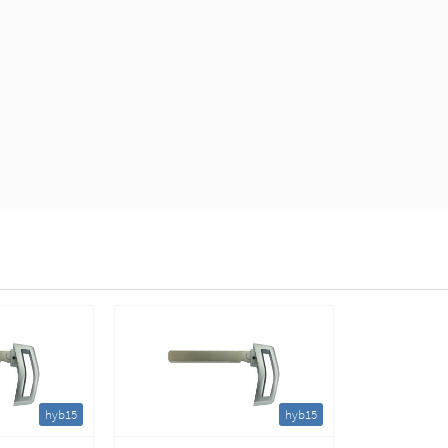
hyb15
hyb15