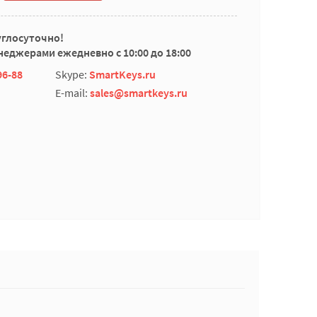
углосуточно!
еджерами ежедневно с 10:00 до 18:00
96-88
Skype:
SmartKeys.ru
E-mail:
sales@smartkeys.ru