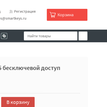
д
Регистрация
Корзина
es@smartkeys.ru
5 бесключевой доступ
В корзину