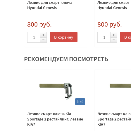
Лезвие для смарт ключа
Лезвие для смарт
Hyundai Genesis
Hyundai Genesis
800 руб.
800 руб.
В корзину
В к
РЕКОМЕНДУЕМ ПОСМОТРЕТЬ
kib9
Лезвие смарт ключа Kia
Лезвие смарт клю
Sportage 2 рестайлинг, лезвие
Sportage 2 рестай
KIA7
KIA7