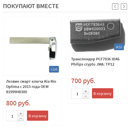
ПОКУПАЮТ ВМЕСТЕ
at18
Транспондер PCF7936 ID46
Philips crypto JMA: TP12
kib6
700 руб.
Лезвие смарт ключа Kia Rio
Optima c 2015 года OEM
81999H8300
В корзину
800 руб.
В корзину