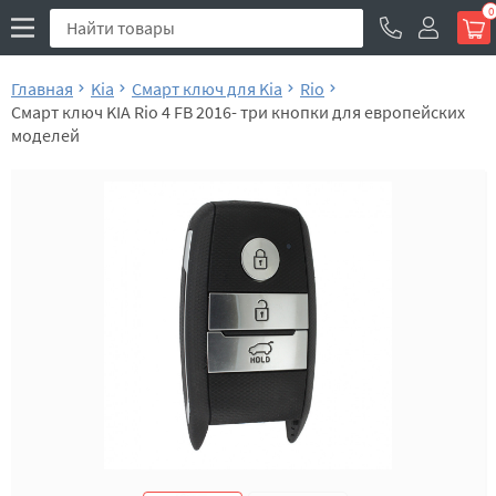
0
Главная
Kia
Смарт ключ для Kia
Rio
Смарт ключ KIA Rio 4 FB 2016- три кнопки для европейских
моделей