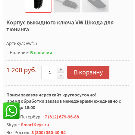
Корпус выкидного ключа VW Шкода для
тюнинга
Артикул: vwf17
::
Наличие:
В наличии
1 200 руб.
В корзину
Прием заказов через сайт круглосуточно!
Время обработки заказов менеджерами ежедневно с
10:00 до 18:00
Санкт-Петербург:
7 (812) 679-96-88
Skype:
SmartKeys.ru
Вся Россия:
8 (800) 350-40-54