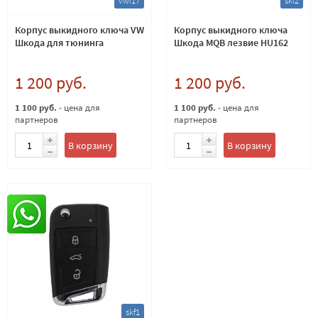
vwf17
skf2
Корпус выкидного ключа VW
Корпус выкидного ключа
Шкода для тюнинга
Шкода MQB лезвие HU162
1 200 руб.
1 200 руб.
1 100 руб.
- цена для
1 100 руб.
- цена для
партнеров
партнеров
В корзину
В корзину
skf1