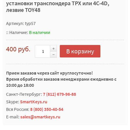
установки транспондера TPX или 4C-4D,
лезвие TOY48
Артикул: typ57
::
Наличие:
В наличии
400 руб.
В корзину
Прием заказов через сайт круглосуточно!
Время обработки заказов менеджерами ежедневно с
10:00 до 18:00
Санкт-Петербург:
7 (812) 679-96-88
Skype:
SmartKeys.ru
Вся Россия:
8 (800) 350-40-54
E-mail:
sales@smartkeys.ru