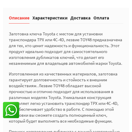
Описание
Характеристики
Доставка
Оплата
Заготовка ключа Toyota с местом для установки
транспондера TPX или 4C-4D, лезвие TOY48 предназначена
для тех, кто ценит надежность и функциональность. Этот
продукт идеально подходит для самостоятельного
изготовления дубликатов ключей, что делает его
незаменимым для владельцев автомобилей марки Toyota.
Изготовленная из качественных материалов, заготовка
гарантирует долговечность и стойкость к внешним
воздействиям. Лезвие TOY48 обладает высокой
прочностью и отлично подходит для использования в
различных моделях Toyota. Уникальная конструкция
позволяет легко установить транспондер TPX или 4C-4D,
что обеспечивает удобство в работе. С помощью этой
заготовки вы сможете создать полноценный ключ,
который будет выполнять все необходимые функции.
Процесс изготовления дубликата с данной заготовкой не