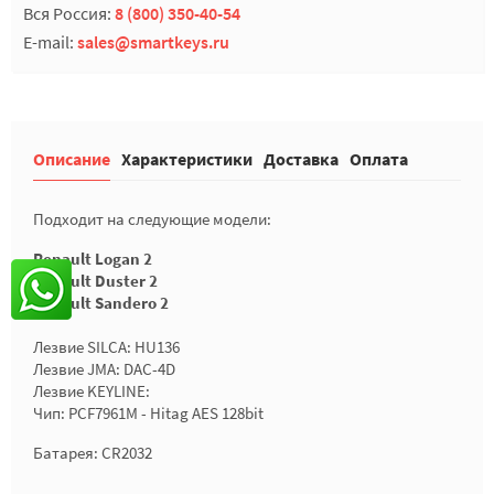
Вся Россия:
8 (800) 350-40-54
E-mail:
sales@smartkeys.ru
Описание
Характеристики
Доставка
Оплата
Подходит на следующие модели:
Renault Logan 2
Renault Duster 2
Renault Sandero 2
Лезвие SILCA: HU136
Лезвие JMA: DAC-4D
Лезвие KEYLINE:
Чип: PCF7961M - Hitag AES 128bit
Батарея: CR2032