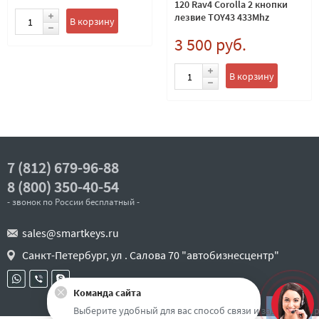
120 Rav4 Corolla 2 кнопки
лезвие TOY43 433Mhz
В корзину
Европейские модели
3 500 руб.
В корзину
7 (812) 679-96-88
8 (800) 350-40-54
- звонок по России бесплатный -
sales@smartkeys.ru
Санкт-Петербург, ул . Салова 70 "автобизнесцентр"
Команда сайта
Наверх
Выберите удобный для вас способ связи и задайте воп