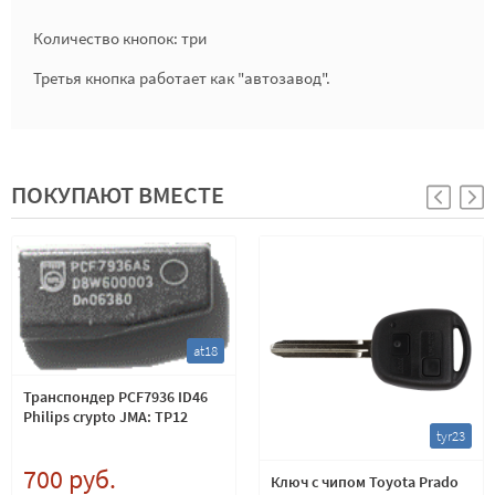
Количество кнопок: три
Третья кнопка работает как "автозавод".
ПОКУПАЮТ ВМЕСТЕ
at18
Транспондер PCF7936 ID46
Philips crypto JMA: TP12
tyr23
700 руб.
Ключ с чипом Toyota Prado