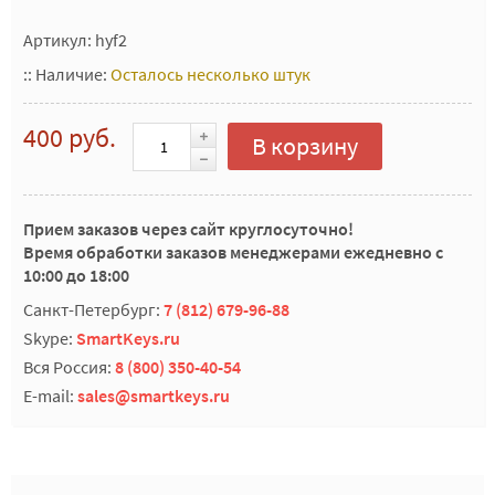
Артикул: hyf2
::
Наличие:
Осталось несколько штук
400 руб.
В корзину
Прием заказов через сайт круглосуточно!
Время обработки заказов менеджерами ежедневно с
10:00 до 18:00
Санкт-Петербург:
7 (812) 679-96-88
Skype:
SmartKeys.ru
Вся Россия:
8 (800) 350-40-54
E-mail:
sales@smartkeys.ru