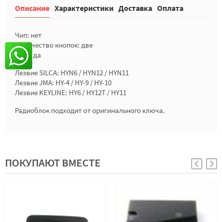
Описание
Характеристики
Доставка
Оплата
Чип: нет
Количество кнопок: две
Лого: да
Лезвие SILCA: HYN6 / HYN12 / HYN11
Лезвие JMA: HY-4 / HY-9 / HY-10
Лезвие KEYLINE: HY6 / HY12T / HY11
Радиоблок подходит от оригинального ключа.
ПОКУПАЮТ ВМЕСТЕ