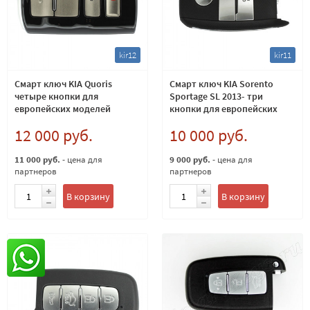
kir12
kir11
Смарт ключ KIA Quoris
Смарт ключ KIA Sorento
четыре кнопки для
Sportage SL 2013- три
европейских моделей
кнопки для европейских
433Мгц
моделей 433Мгц
12 000 руб.
10 000 руб.
11 000 руб.
- цена для
9 000 руб.
- цена для
партнеров
партнеров
В корзину
В корзину