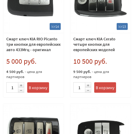
kir14
kir13
Смарт ключ KIA RIO Picanto
Смарт ключ KIA Cerato
три кнопки для европейских
четыре кнопки для
авто 433Мгц - оригинал
европейских моделей
433Мгц
5 000 руб.
10 500 руб.
4 500 руб.
- цена для
9 500 руб.
- цена для
партнеров
партнеров
В корзину
В корзину