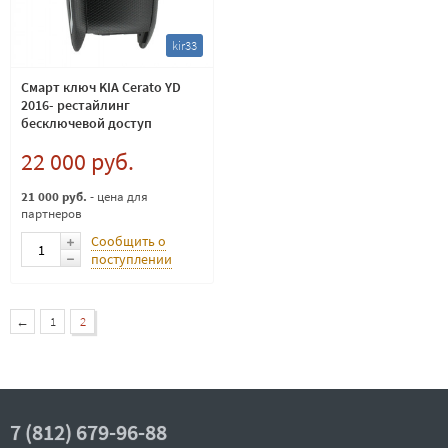
kir33
Смарт ключ KIA Cerato YD
2016- рестайлинг
бесключевой доступ
22 000 руб.
21 000 руб.
- цена для
партнеров
Сообщить о
поступлении
←
1
2
7 (812) 679-96-88