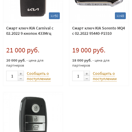
kir50
kir49
Смарт ключ KIA Carnival с
Смарт ключ KIA Sorento MQ4
02.2022 9 кнопок 433Мгц
с 02.2022 95440-P2310
21 000 руб.
19 000 руб.
20 000 руб.
- цена для
18 000 руб.
- цена для
партнеров
партнеров
Сообщить о
Сообщить о
поступлении
поступлении