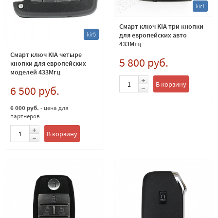
kir1
Смарт ключ KIA три кнопки
kir5
для европейских авто
433Мгц
Смарт ключ KIA четыре
5 800 руб.
кнопки для европейских
моделей 433Мгц
В корзину
6 500 руб.
6 000 руб.
- цена для
партнеров
В корзину