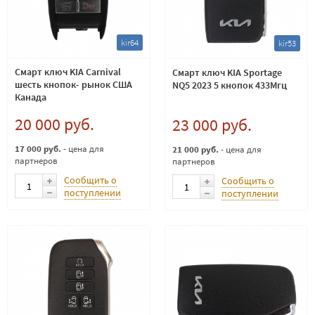
kir64
kir53
Смарт ключ KIA Carnival
Смарт ключ KIA Sportage
шесть кнопок- рынок США
NQ5 2023 5 кнопок 433Мгц
Канада
20 000 руб.
23 000 руб.
17 000 руб.
- цена для
21 000 руб.
- цена для
партнеров
партнеров
Сообщить о
Сообщить о
поступлении
поступлении