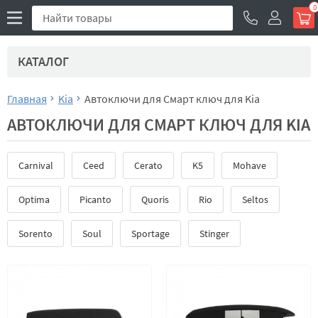
0
КАТАЛОГ
Главная
Kia
Автоключи для Смарт ключ для Kia
АВТОКЛЮЧИ ДЛЯ СМАРТ КЛЮЧ ДЛЯ KIA
Carnival
Ceed
Cerato
K5
Mohave
Optima
Picanto
Quoris
Rio
Seltos
Sorento
Soul
Sportage
Stinger