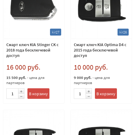
kir27
kir26
Смарт ключ KIA Stinger CK c
Смарт ключ KIA Optima D4 c
2018 года беcключевой
2015 года беcключевой
доступ
доступ
16 000 руб.
10 000 руб.
15 500 руб.
- цена для
9 000 руб.
- цена для
партнеров
партнеров
В корзину
В корзину