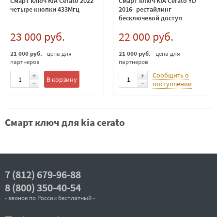
Смарт ключ KIA Cerato 2022
Смарт ключ KIA Cerato YD
четыре кнопки 433Мгц
2016- рестайлинг
бесключевой доступ
23 000 руб.
22 000 руб.
21 000 руб.
- цена для
21 000 руб.
- цена для
партнеров
партнеров
Сообщить о
В корзину
поступлении
Смарт ключ для kia cerato
7 (812) 679-96-88
8 (800) 350-40-54
- звонок по России бесплатный -