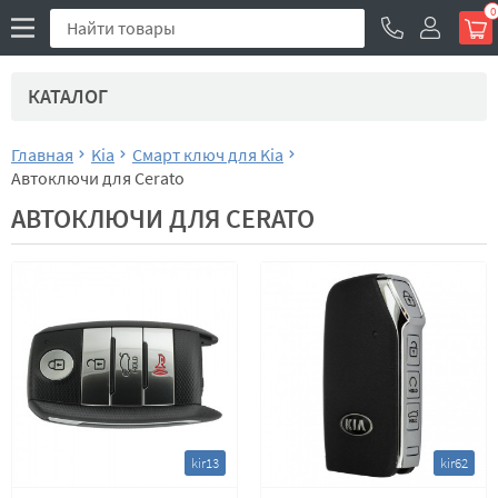
0
КАТАЛОГ
Главная
Kia
Смарт ключ для Kia
Автоключи для Cerato
АВТОКЛЮЧИ ДЛЯ CERATO
kir13
kir62