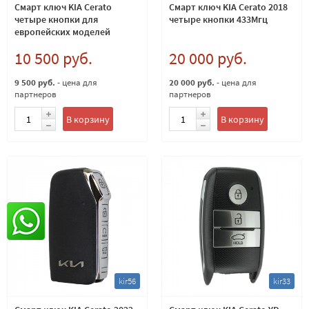
Смарт ключ KIA Cerato
Смарт ключ KIA Cerato 2018
четыре кнопки для
четыре кнопки 433Мгц
европейских моделей
433Мгц
10 500 руб.
20 000 руб.
9 500 руб.
- цена для
20 000 руб.
- цена для
партнеров
партнеров
В корзину
В корзину
kir56
kir33