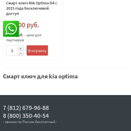
Смарт ключ KIA Optima D4 c
2015 года беcключевой
доступ
10 000 руб.
9 000 руб.
- цена для
партнеров
В корзину
Смарт ключ для kia optima
7 (812) 679-96-88
8 (800) 350-40-54
- звонок по России бесплатный -