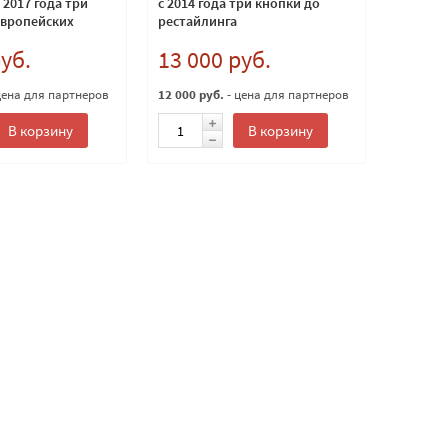
 2017 года три
с 2014 года три кнопки до
европейских
рестайлинга
Мгц
руб.
13 000 руб.
цена для партнеров
12 000 руб.
- цена для партнеров
В корзину
В корзину