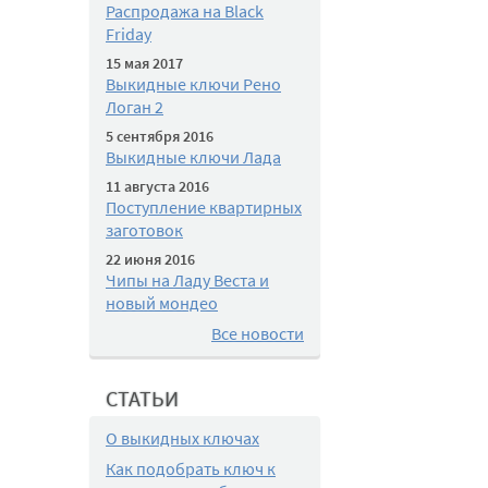
Распродажа на Black
Friday
15 мая 2017
Выкидные ключи Рено
Логан 2
5 сентября 2016
Выкидные ключи Лада
11 августа 2016
Поступление квартирных
заготовок
22 июня 2016
Чипы на Ладу Веста и
новый мондео
Все новости
СТАТЬИ
О выкидных ключах
Как подобрать ключ к