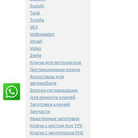
Suzuki
Tank
Toyota
УАЗ
Volkswagen
Voyah
Volvo
Zeekr
Ключи для мотоциклов
Дистанционные ключи
Аксессуары для
автомобиля
Брелки сигнализации
Для ремонта ключей
Заготовки ключей
Запчасти
Квартирные заготовки
Ключи с местом под TPX
Ключи с эмулятором EH2