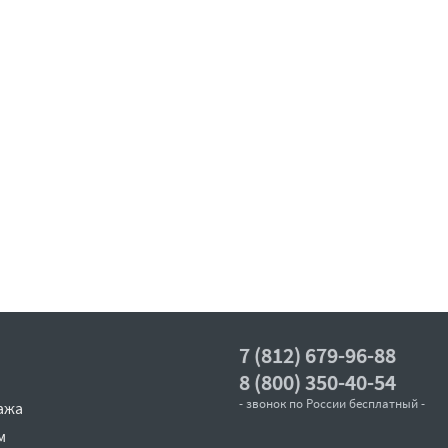
7 (812) 679-96-88
8 (800) 350-40-54
- звонок по России бесплатный -
ажа
м