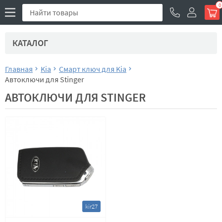
0
КАТАЛОГ
Главная
Kia
Смарт ключ для Kia
Автоключи для Stinger
АВТОКЛЮЧИ ДЛЯ STINGER
kir27