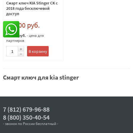
Смарт ключ KIA Stinger CK c
2018 года беcключевой
доступ
16 000 руб.
15 500 руб.
- цена для
партнеров
В корзину
Смарт ключ для kia stinger
7 (812) 679-96-88
8 (800) 350-40-54
- звонок по России бесплатный -