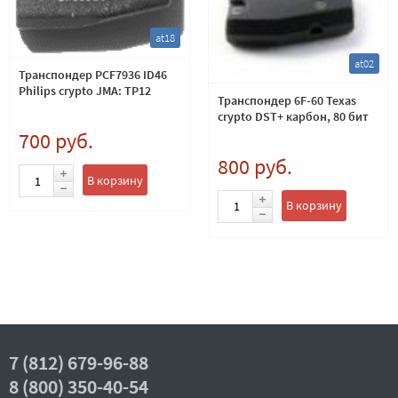
at18
at02
Транспондер PCF7936 ID46
Philips crypto JMA: TP12
Транспондер 6F-60 Texas
crypto DST+ карбон, 80 бит
700 руб.
800 руб.
В корзину
В корзину
7 (812) 679-96-88
8 (800) 350-40-54