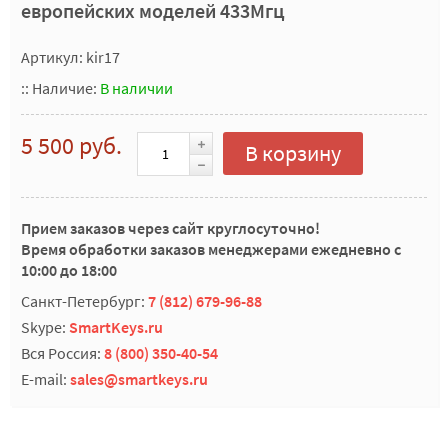
европейских моделей 433Мгц
Артикул: kir17
::
Наличие:
В наличии
5 500 руб.
В корзину
Прием заказов через сайт круглосуточно!
Время обработки заказов менеджерами ежедневно с
10:00 до 18:00
Санкт-Петербург:
7 (812) 679-96-88
Skype:
SmartKeys.ru
Вся Россия:
8 (800) 350-40-54
E-mail:
sales@smartkeys.ru