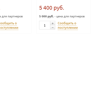
.
5 400 руб.
а для партнеров
5 000 руб.
- цена для партнеров
Сообщить о
Сообщить о
поступлении
поступлении