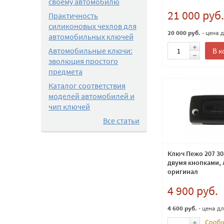
своему автомобилю
21 000 руб.
Практичность
силиконовых чехлов для
20 000 руб.
- цена 
автомобильных ключей
Автомобильные ключи:
В к
эволюция простого
предмета
Каталог соответствия
моделей автомобилей и
чип ключей
Все статьи
Ключ Пежо 207 30
двумя кнопками, 
оригинал
4 900 руб.
4 600 руб.
- цена д
Сообщ