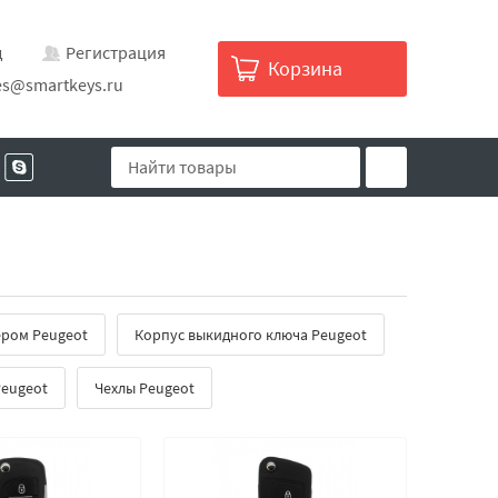
д
Регистрация
Корзина
es@smartkeys.ru
ером Peugeot
Корпус выкидного ключа Peugeot
Peugeot
Чехлы Peugeot