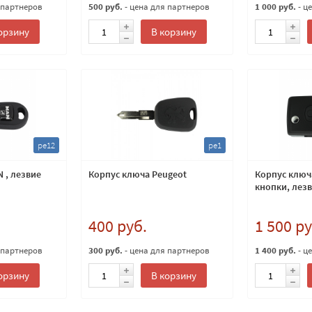
 партнеров
500 руб.
- цена для партнеров
1 000 руб.
- ц
орзину
В корзину
pe12
pe1
 , лезвие
Корпус ключа Peugeot
Корпус ключа
кнопки, лез
400 руб.
1 500 ру
 партнеров
300 руб.
- цена для партнеров
1 400 руб.
- ц
орзину
В корзину