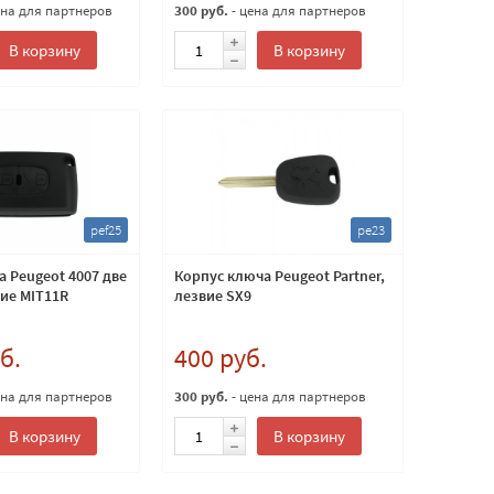
ена для партнеров
300 руб.
- цена для партнеров
В корзину
В корзину
pef25
pe23
 Peugeot 4007 две
Корпус ключа Peugeot Partner,
вие MIT11R
лезвие SX9
б.
400 руб.
ена для партнеров
300 руб.
- цена для партнеров
В корзину
В корзину