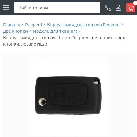
0
Главная
Peugeot
Корпус выкидного ключа Peugeot
Две кнопки
Модель для тюнинга
Корпус выкидного ключа Пежо Ситроен для тюнинга две
кнопки, лезвие NE73