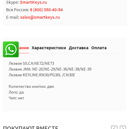
Skype:
SmartKeys.ru
Вся Россия:
8 (800) 350-40-54
E-mail:
sales@smartkeys.ru
Описание
Характеристики
Доставка
Оплата
Лезвие SILCA:NE72/NE73
Лезвие JMA: NE-20/NE-29/NE-36/NE-38/NE-39
Лезвие KEYLINE:RN30/PG30L /CN30E
Количество кнопок: две
Лого: да
Чип: нет
ПОКУПАЮТ ВМЕСТЕ