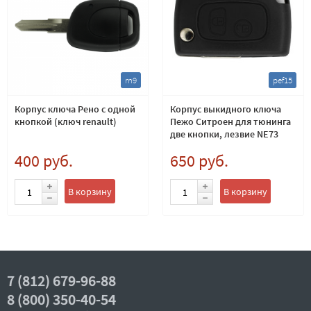
rn9
pef15
Корпус ключа Рено с одной
Корпус выкидного ключа
кнопкой (ключ renault)
Пежо Ситроен для тюнинга
две кнопки, лезвие NE73
400 руб.
650 руб.
В корзину
В корзину
7 (812) 679-96-88
8 (800) 350-40-54