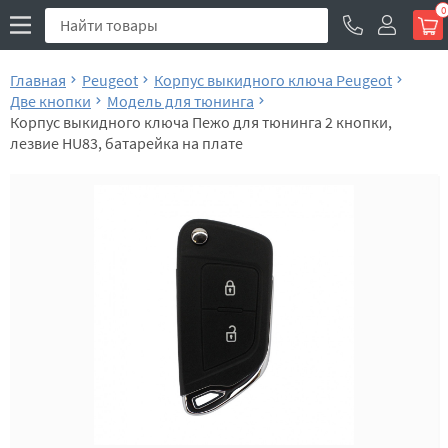
0
Главная
Peugeot
Корпус выкидного ключа Peugeot
Две кнопки
Модель для тюнинга
Корпус выкидного ключа Пежо для тюнинга 2 кнопки,
лезвие HU83, батарейка на плате