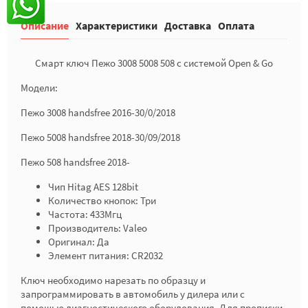
Описание
Характеристики
Доставка
Оплата
Смарт ключ Пежо 3008 5008 508 с системой Open & Go
Модели:
Пежо 3008 handsfree 2016-30/0/2018
Пежо 5008 handsfree 2018-30/09/2018
Пежо 508 handsfree 2018-
Чип Hitag AES 128bit
Количество кнопок: Три
Частота: 433Мгц
Производитель: Valeo
Оригинал: Да
Элемент питания: CR2032
Ключ необходимо нарезать по образцу и
запрограммировать в автомобиль у дилера или с
помощью диагностического оборудования. Для прописки