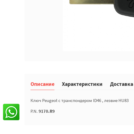
Описание
Характеристики
Доставка
Ключ Peugeot с транспондером ID46 , лезвие HU83
P.N.
9170.R9