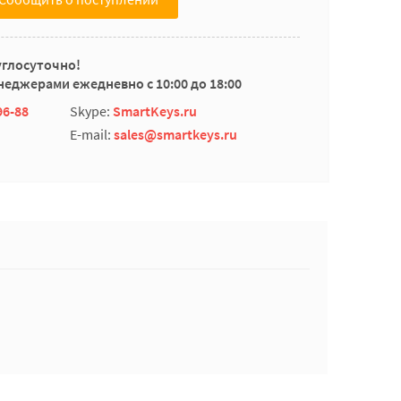
углосуточно!
еджерами ежедневно с 10:00 до 18:00
96-88
Skype:
SmartKeys.ru
E-mail:
sales@smartkeys.ru