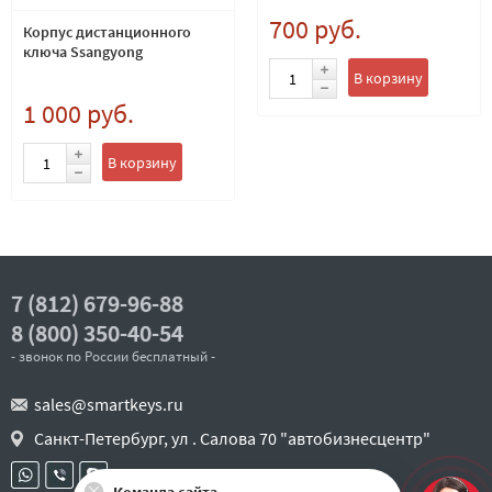
700 руб.
Корпус дистанционного
ключа Ssangyong
В корзину
1 000 руб.
В корзину
7 (812) 679-96-88
8 (800) 350-40-54
- звонок по России бесплатный -
sales@smartkeys.ru
Санкт-Петербург, ул . Салова 70 "автобизнесцентр"