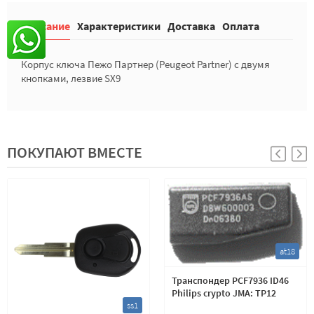
Описание
Характеристики
Доставка
Оплата
Корпус ключа Пежо Партнер (Peugeot Partner) с двумя
кнопками, лезвие SX9
ПОКУПАЮТ ВМЕСТЕ
at18
Транспондер PCF7936 ID46
Philips crypto JMA: TP12
ss1