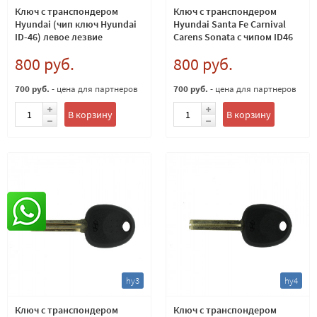
Ключ с транспондером
Ключ с транспондером
Hyundai (чип ключ Hyundai
Hyundai Santa Fe Carnival
ID-46) левое лезвие
Carens Sonata с чипом ID46
лезвие HYN14R
800 руб.
800 руб.
700 руб.
- цена для партнеров
700 руб.
- цена для партнеров
В корзину
В корзину
hy3
hy4
Ключ с транспондером
Ключ с транспондером