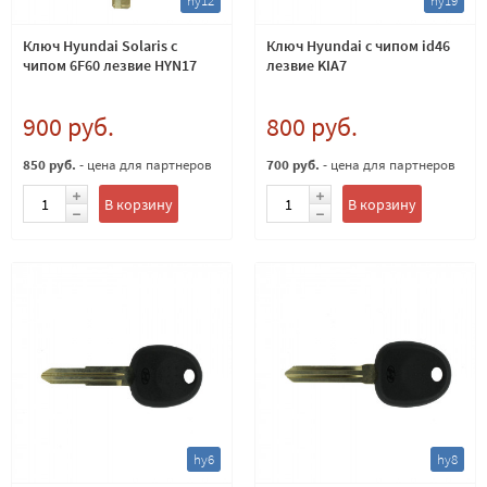
hy12
hy19
Ключ Hyundai Solaris с
Ключ Hyundai с чипом id46
чипом 6F60 лезвие HYN17
лезвие KIA7
900 руб.
800 руб.
850 руб.
- цена для партнеров
700 руб.
- цена для партнеров
В корзину
В корзину
hy6
hy8