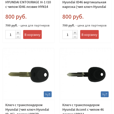
HYUNDAI ENTOURAGE H-1 I10
Hyundai ID46 вертикальная
с чипом ID46 лезвие HYN14
нарезка (чип ключ Hyundai
ID-46)
800 руб.
800 руб.
700 руб.
- цена для партнеров
700 руб.
- цена для партнеров
В корзину
В корзину
hy5
hy7
Ключ с транспондером
Ключ с транспондером
Hyundai (чип ключ Hyundai
Hyundai Accent с чипом 46