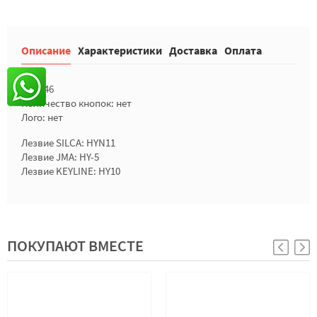
Описание
Характеристики
Доставка
Оплата
Чип: 46
Количество кнопок: нет
Лого: нет
Лезвие SILCA: HYN11
Лезвие JMA: HY-5
Лезвие KEYLINE: HY10
ПОКУПАЮТ ВМЕСТЕ