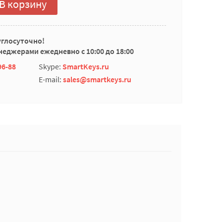
В корзину
углосуточно!
еджерами ежедневно с 10:00 до 18:00
96-88
Skype:
SmartKeys.ru
E-mail:
sales@smartkeys.ru