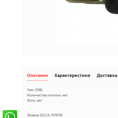
Описание
Характеристики
Доставка
Чип: ID46
Количество кнопок: нет
Лого: нет
Лезвие SILCA: HYN7R