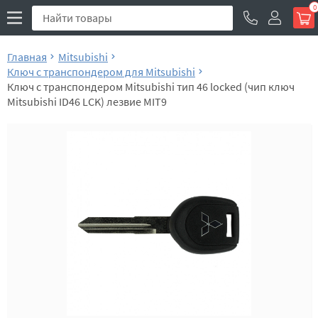
0
Главная
Mitsubishi
Ключ с транспондером для Mitsubishi
Ключ с транспондером Mitsubishi тип 46 locked (чип ключ
Mitsubishi ID46 LCK) лезвие MIT9