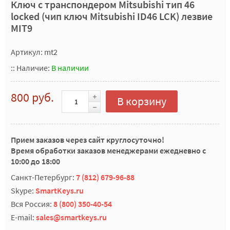
Ключ с транспондером Mitsubishi тип 46
locked (чип ключ Mitsubishi ID46 LCK) лезвие
MIT9
Артикул: mt2
::
Наличие:
В наличии
800 руб.
В корзину
Прием заказов через сайт круглосуточно!
Время обработки заказов менеджерами ежедневно с
10:00 до 18:00
Санкт-Петербург:
7 (812) 679-96-88
Skype:
SmartKeys.ru
Вся Россия:
8 (800) 350-40-54
E-mail:
sales@smartkeys.ru