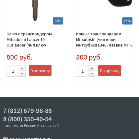
mt1
mt4
Ключ с транспондером
Ключ с транспондером
Mitsubishi Lancer 10
Mitsubishi (чип ключ
Outlander (чип ключ
Митсубиси ID46) лезвие MIT8
Mitsubishi ID-46 LCK) MIT11
800 руб.
800 руб.
В корзину
В корзину
7 (812) 679-96-88
8 (800) 350-40-54
- звонок по России бесплатный -