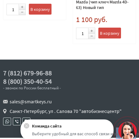
Mazda (чип ключ Mazda 4D-
63) Новый тип
В корзину
1 100 руб.
В корзину
7 (812) 679-96-88
8 (800) 350-40-54
- звонок по России бесплатный -
sales@smartkeys.ru
Санкт-Петербург, ул . Салова 70 "автобизнесцентр"
Команда сайта
Наверх
Выберите удобный для вас способ связи и задайте воп