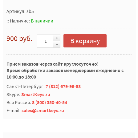
Артикул: sb5
::
Наличие:
В наличии
900 руб.
В корзину
Прием заказов через сайт круглосуточно!
Время обработки заказов менеджерами ежедневно с
10:00 до 18:00
Санкт-Петербург:
7 (812) 679-96-88
Skype:
SmartKeys.ru
Вся Россия:
8 (800) 350-40-54
E-mail:
sales@smartkeys.ru