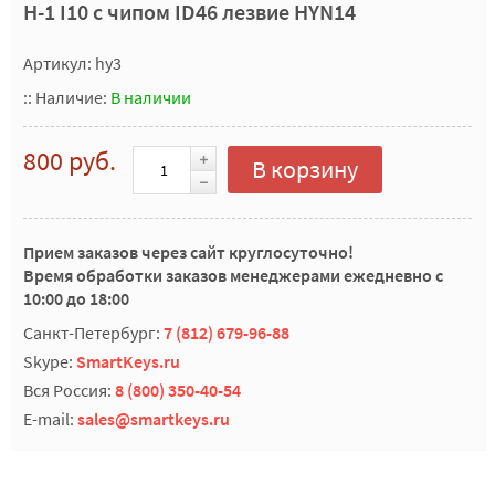
H-1 I10 с чипом ID46 лезвие HYN14
Артикул: hy3
::
Наличие:
В наличии
800 руб.
В корзину
Прием заказов через сайт круглосуточно!
Время обработки заказов менеджерами ежедневно с
10:00 до 18:00
Санкт-Петербург:
7 (812) 679-96-88
Skype:
SmartKeys.ru
Вся Россия:
8 (800) 350-40-54
E-mail:
sales@smartkeys.ru