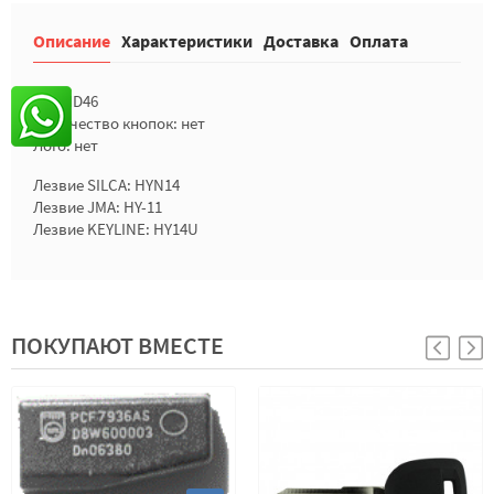
Описание
Характеристики
Доставка
Оплата
Чип: ID46
Количество кнопок: нет
Лого: нет
Лезвие SILCA: HYN14
Лезвие JMA: HY-11
Лезвие KEYLINE: HY14U
ПОКУПАЮТ ВМЕСТЕ