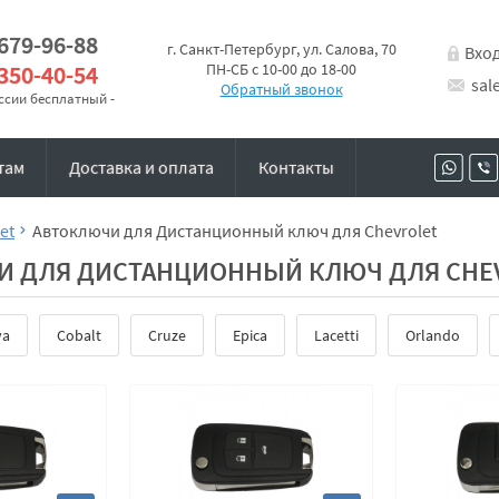
 679-96-88
г. Санкт-Петербург, ул. Салова, 70
Вхо
 350-40-54
ПН-СБ с 10-00 до 18-00
sal
Обратный звонок
оссии бесплатный -
там
Доставка и оплата
Контакты
et
Автоключи для Дистанционный ключ для Chevrolet
И ДЛЯ ДИСТАНЦИОННЫЙ КЛЮЧ ДЛЯ CHE
va
Cobalt
Cruze
Epica
Lacetti
Orlando