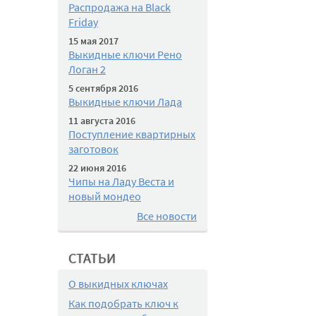
Распродажа на Black
Friday
15 мая 2017
Выкидные ключи Рено
Логан 2
5 сентября 2016
Выкидные ключи Лада
11 августа 2016
Поступление квартирных
заготовок
22 июня 2016
Чипы на Ладу Веста и
новый мондео
Все новости
СТАТЬИ
О выкидных ключах
Как подобрать ключ к