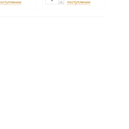
поступлении
поступлении