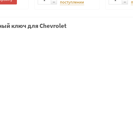
поступлении
ый ключ для Chevrolet