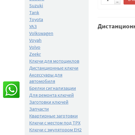
Suzuki
Tank
Toyota
Дистанционн
УАЗ
Volkswagen
Voyah
Volvo
Zeekr
Ключи для мотоциклов
Дистанционные ключи
Аксессуары для
автомобиля
Брелки сигнализации
Для ремонта ключей
Заготовки ключей
Запчасти
Квартирные заготовки
Ключи с местом под TPX
Ключи с эмулятором EH2