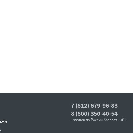
7 (812) 679-96-88
8 (800) 350-40-54
- звонок по России бесплатный -
ажа
м