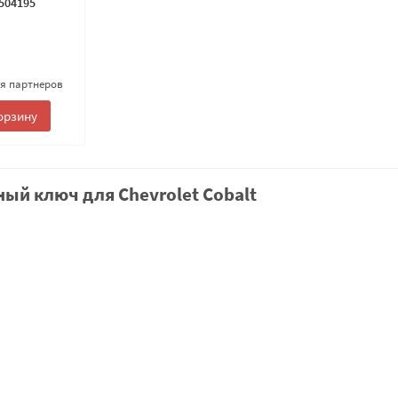
504195
ля партнеров
орзину
ый ключ для Chevrolet Cobalt