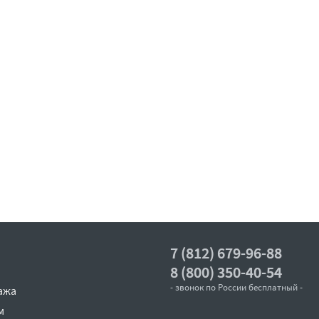
7 (812) 679-96-88
8 (800) 350-40-54
- звонок по России бесплатный -
ажа
м