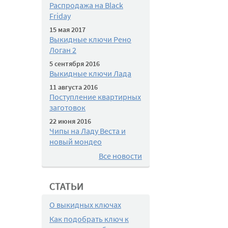
Распродажа на Black
Friday
15 мая 2017
Выкидные ключи Рено
Логан 2
5 сентября 2016
Выкидные ключи Лада
11 августа 2016
Поступление квартирных
заготовок
22 июня 2016
Чипы на Ладу Веста и
новый мондео
Все новости
СТАТЬИ
О выкидных ключах
Как подобрать ключ к