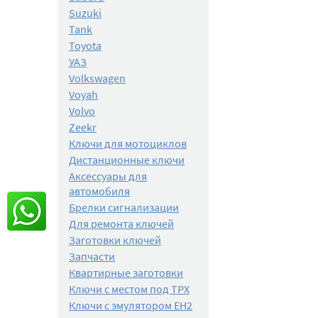
Suzuki
Tank
Toyota
УАЗ
Volkswagen
Voyah
Volvo
Zeekr
Ключи для мотоциклов
Дистанционные ключи
Аксессуары для
автомобиля
Брелки сигнализации
Для ремонта ключей
Заготовки ключей
Запчасти
Квартирные заготовки
Ключи с местом под TPX
Ключи с эмулятором EH2