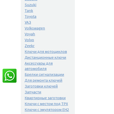
Suzuki
Tank
Toyota
УАЗ
Volkswagen
Voyah
Volvo
Zeekr
Ключи для мотоциклов
Дистанционные ключи
Аксессуары для
автомобиля
Брелки сигнализации
Для ремонта ключей
Заготовки ключей
Запчасти
Квартирные заготовки
Ключи с местом под TPX
Ключи с эмулятором EH2