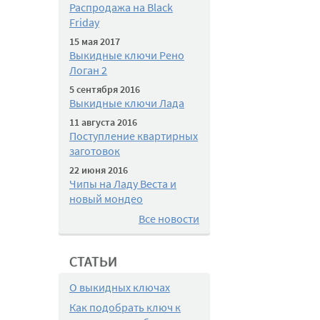
Распродажа на Black
Friday
15 мая 2017
Выкидные ключи Рено
Логан 2
5 сентября 2016
Выкидные ключи Лада
11 августа 2016
Поступление квартирных
заготовок
22 июня 2016
Чипы на Ладу Веста и
новый мондео
Все новости
СТАТЬИ
О выкидных ключах
Как подобрать ключ к