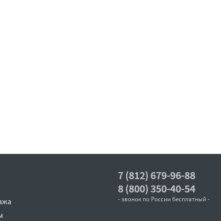
7 (812) 679-96-88
8 (800) 350-40-54
- звонок по России бесплатный -
ажа
м