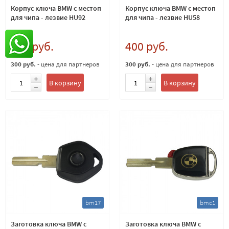
Корпус ключа BMW с местоп
Корпус ключа BMW с местоп
для чипа - лезвие HU92
для чипа - лезвие HU58
400 руб.
400 руб.
300 руб.
- цена для партнеров
300 руб.
- цена для партнеров
В корзину
В корзину
bm17
bmc1
Заготовка ключа BMW с
Заготовка ключа BMW с