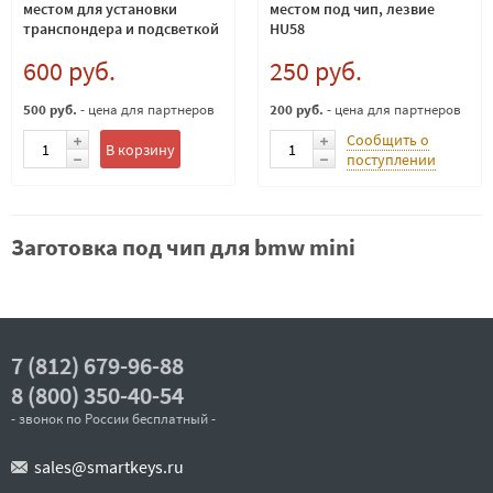
местом для установки
местом под чип, лезвие
транспондера и подсветкой
HU58
личинки Лезвие HU58
600 руб.
250 руб.
500 руб.
- цена для партнеров
200 руб.
- цена для партнеров
Сообщить о
В корзину
поступлении
Заготовка под чип для bmw mini
7 (812) 679-96-88
8 (800) 350-40-54
- звонок по России бесплатный -
sales@smartkeys.ru