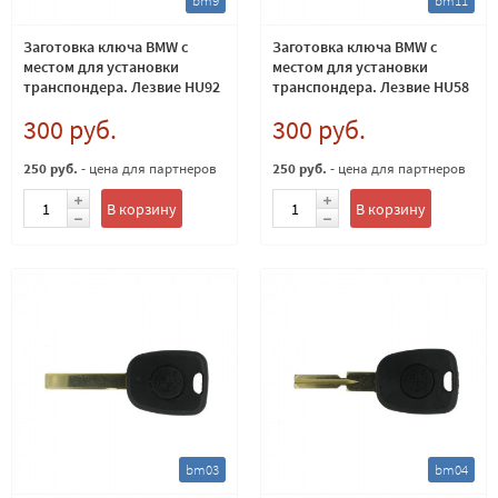
bm9
bm11
Заготовка ключа BMW с
Заготовка ключа BMW с
местом для установки
местом для установки
транспондера. Лезвие HU92
транспондера. Лезвие HU58
300 руб.
300 руб.
250 руб.
- цена для партнеров
250 руб.
- цена для партнеров
В корзину
В корзину
bm03
bm04