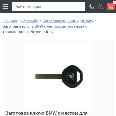
0
Главная
BMW Mini
Заготовка под чип для BMW
Заготовка ключа BMW с местом для установки
транспондера. Лезвие HU92
Заготовка ключа BMW с местом для