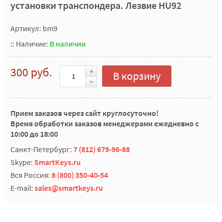
установки транспондера. Лезвие HU92
Артикул: bm9
::
Наличие:
В наличии
300 руб.
В корзину
Прием заказов через сайт круглосуточно!
Время обработки заказов менеджерами ежедневно с
10:00 до 18:00
Санкт-Петербург:
7 (812) 679-96-88
Skype:
SmartKeys.ru
Вся Россия:
8 (800) 350-40-54
E-mail:
sales@smartkeys.ru