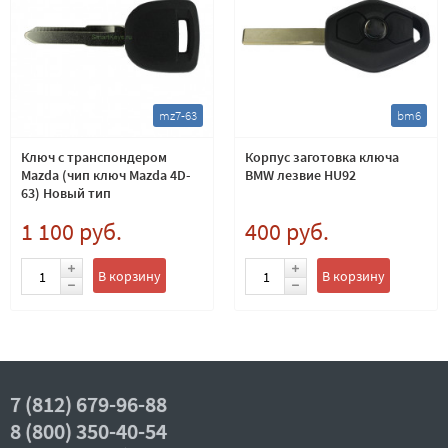
mz7-63
bm6
Ключ с транспондером
Корпус заготовка ключа
Mazda (чип ключ Mazda 4D-
BMW лезвие HU92
63) Новый тип
1 100 руб.
400 руб.
В корзину
В корзину
7 (812) 679-96-88
8 (800) 350-40-54