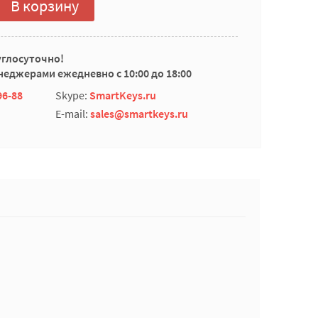
В корзину
углосуточно!
еджерами ежедневно с 10:00 до 18:00
96-88
Skype:
SmartKeys.ru
E-mail:
sales@smartkeys.ru