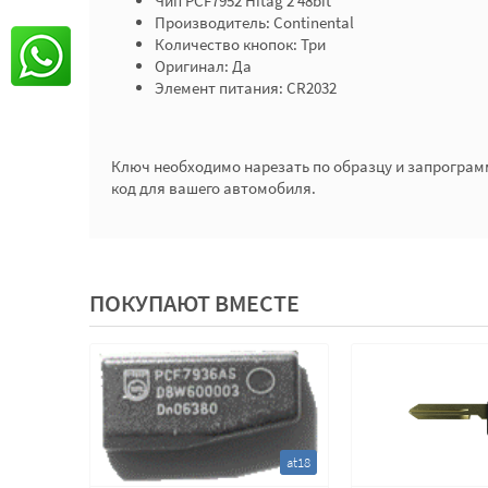
Чип PCF7952 Hitag 2 48bit
Производитель: Continental
Количество кнопок: Три
Оригинал: Да
Элемент питания: CR2032
Ключ необходимо нарезать по образцу и запрограм
код для вашего автомобиля.
ПОКУПАЮТ ВМЕСТЕ
rn1
at18