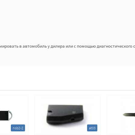
мировать в автомобиль у дилера или с помощью диагностического 
nsb2-2
at03